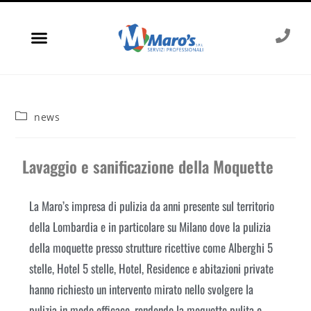
news
Lavaggio e sanificazione della Moquette
La Maro’s impresa di pulizia da anni presente sul territorio
della Lombardia e in particolare su Milano dove la pulizia
della moquette presso strutture ricettive come Alberghi 5
stelle, Hotel 5 stelle, Hotel, Residence e abitazioni private
hanno richiesto un intervento mirato nello svolgere la
pulizia in modo efficace, rendendo la moquette pulita e