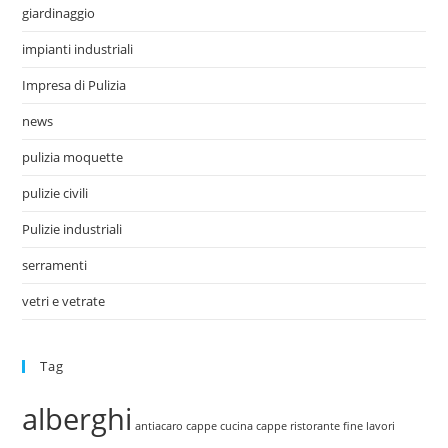
giardinaggio
impianti industriali
Impresa di Pulizia
news
pulizia moquette
pulizie civili
Pulizie industriali
serramenti
vetri e vetrate
Tag
alberghi
antiacaro
cappe cucina
cappe ristorante
fine lavori