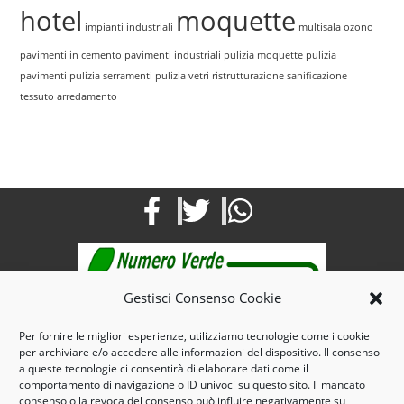
hotel
moquette
impianti industriali
multisala
ozono
pavimenti in cemento
pavimenti industriali
pulizia moquette
pulizia
pavimenti
pulizia serramenti
pulizia vetri
ristrutturazione
sanificazione
tessuto arredamento
Gestisci Consenso Cookie
Per fornire le migliori esperienze, utilizziamo tecnologie come i cookie
per archiviare e/o accedere alle informazioni del dispositivo. Il consenso
Mail: info@maroservizi.com
a queste tecnologie ci consentirà di elaborare dati come il
Pec : marospulizie@pec.it
comportamento di navigazione o ID univoci su questo sito. Il mancato
consenso o la revoca del consenso può influire negativamente su