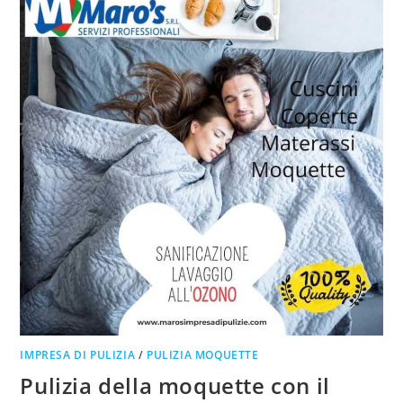
IMPRESA DI PULIZIA
/
PULIZIA MOQUETTE
Pulizia della moquette con il