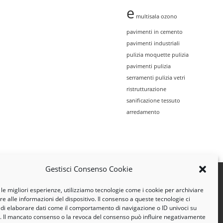
e
multisala
ozono
pavimenti in cemento
pavimenti industriali
pulizia moquette
pulizia
pavimenti
pulizia
serramenti
pulizia vetri
ristrutturazione
sanificazione
tessuto
arredamento
Gestisci Consenso Cookie
 le migliori esperienze, utilizziamo tecnologie come i cookie per archiviare
e alle informazioni del dispositivo. Il consenso a queste tecnologie ci
 di elaborare dati come il comportamento di navigazione o ID univoci su
o. Il mancato consenso o la revoca del consenso può influire negativamente