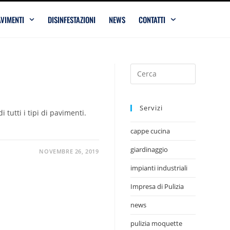
VIMENTI
DISINFESTAZIONI
NEWS
CONTATTI
Servizi
i tutti i tipi di pavimenti.
cappe cucina
giardinaggio
NOVEMBRE 26, 2019
impianti industriali
Impresa di Pulizia
news
pulizia moquette