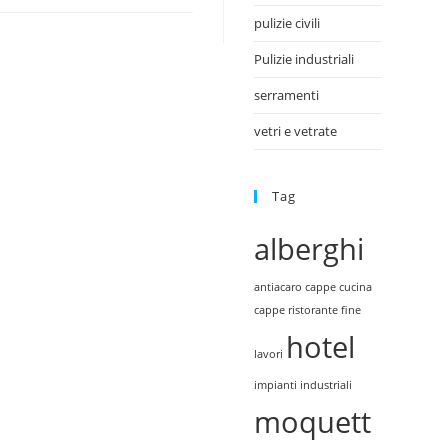
pulizie civili
Pulizie industriali
serramenti
vetri e vetrate
Tag
alberghi
antiacaro
cappe cucina
cappe ristorante
fine
hotel
lavori
impianti industriali
moquett