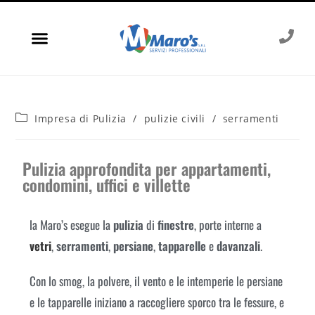
Impresa di Pulizia
/
pulizie civili
/
serramenti
Pulizia approfondita per appartamenti,
condomini, uffici e villette
la Maro’s esegue la
pulizia
di
finestre
, porte interne a
vetri
,
serramenti
,
persiane
,
tapparelle
e
davanzali
.
Con lo smog, la polvere, il vento e le intemperie le persiane
e le tapparelle iniziano a raccogliere sporco tra le fessure, e