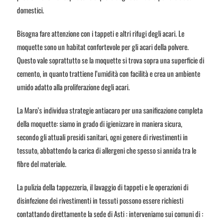
domestici.
Bisogna fare attenzione con i tappeti e altri rifugi degli acari. Le
moquette sono un habitat confortevole per gli acari della polvere.
Questo vale soprattutto se la moquette si trova sopra una superficie di
cemento, in quanto trattiene l’umidità con facilità e crea un ambiente
umido adatto alla proliferazione degli acari.
La Maro’s individua strategie antiacaro per una sanificazione completa
della moquette: siamo in grado di igienizzare in maniera sicura,
secondo gli attuali presidi sanitari, ogni genere di rivestimenti in
tessuto, abbattendo la carica di allergeni che spesso si annida tra le
fibre del materiale.
La pulizia della tappezzeria, il lavaggio di tappeti e le operazioni di
disinfezione dei rivestimenti in tessuti possono essere richiesti
contattando direttamente la sede di Asti : interveniamo sui comuni di :